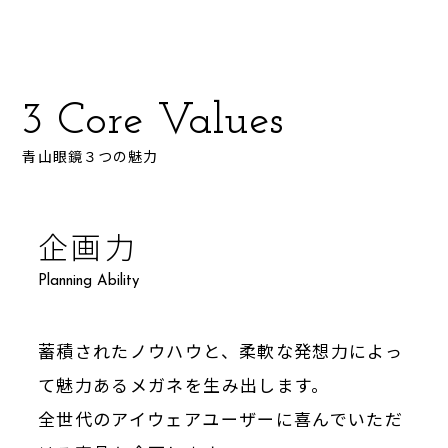
3 Core Values
青山眼鏡３つの魅力
企画力
Planning Ability
蓄積されたノウハウと、柔軟な発想力によっ
て魅力あるメガネを生み出します。
全世代のアイウェアユーザーに喜んでいただ