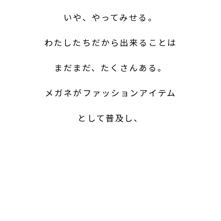
いや、やってみせる。
わたしたちだから出来ることは
まだまだ、たくさんある。
メガネがファッションアイテム
として普及し、
私たちの仕事はより広がった。
メガネをかけるだけで
“わくわく”する