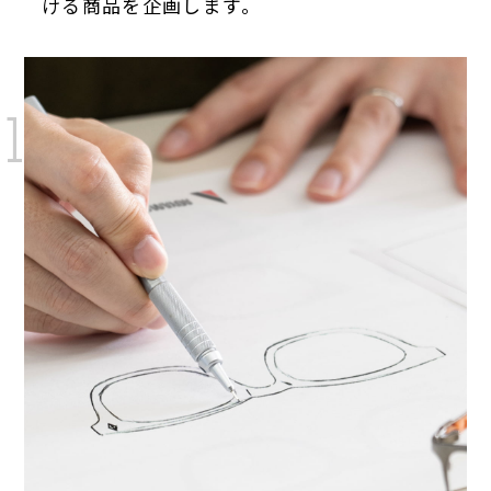
ける商品を企画します。
1