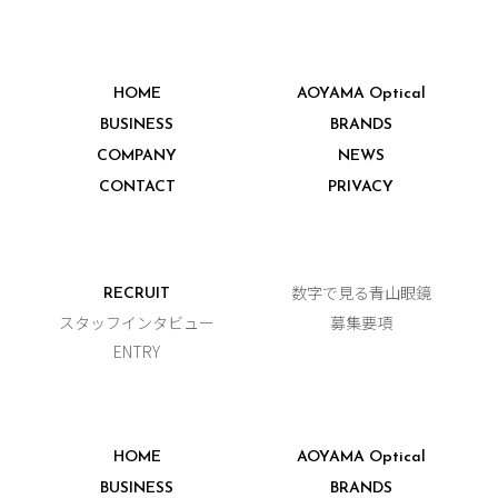
HOME
AOYAMA Optical
BUSINESS
BRANDS
COMPANY
NEWS
CONTACT
PRIVACY
数字で見る青山眼鏡
RECRUIT
スタッフインタビュー
募集要項
ENTRY
HOME
AOYAMA Optical
BUSINESS
BRANDS