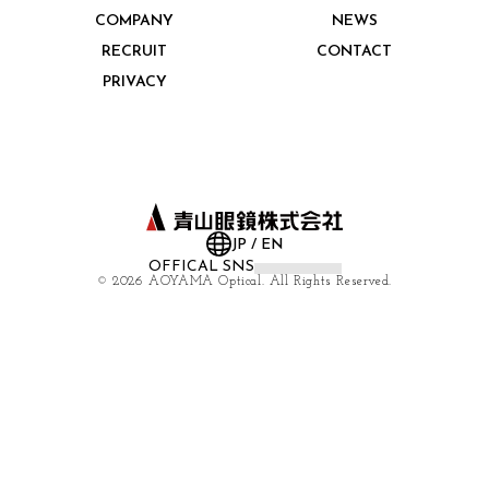
COMPANY
NEWS
RECRUIT
CONTACT
PRIVACY
JP
/
EN
OFFICAL SNS
©
2026 AOYAMA Optical. All Rights Reserved.