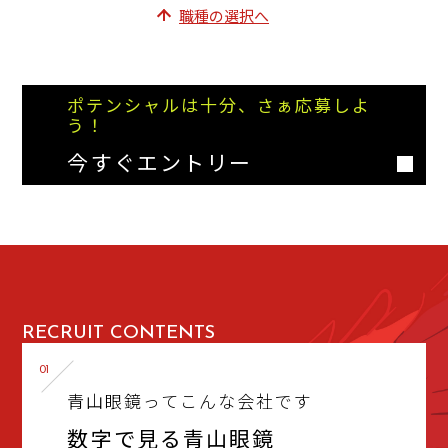
職種の選択へ
ポテンシャルは十分、さぁ応募しよ
う！
今すぐエントリー
RECRUIT CONTENTS
01
青山眼鏡ってこんな会社です
数字で見る青山眼鏡