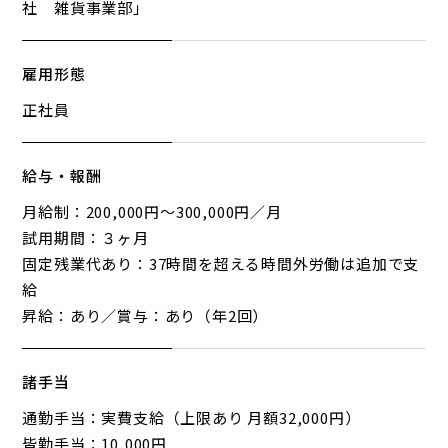
社 雑貨事業部」
雇用形態
正社員
給与・報酬
月給制：200,000円〜300,000円／月
試用期間：３ヶ月
固定残業代あり：37時間を超える時間外労働は追加で支
給
昇給：あり／賞与：あり（年2回）
諸手当
通勤手当：実費支給（上限あり 月額32,000円）
皆勤手当：10,000円