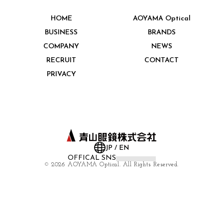
HOME
AOYAMA Optical
BUSINESS
BRANDS
COMPANY
NEWS
RECRUIT
CONTACT
PRIVACY
JP
/
EN
OFFICAL SNS
©
2026 AOYAMA Optical. All Rights Reserved.