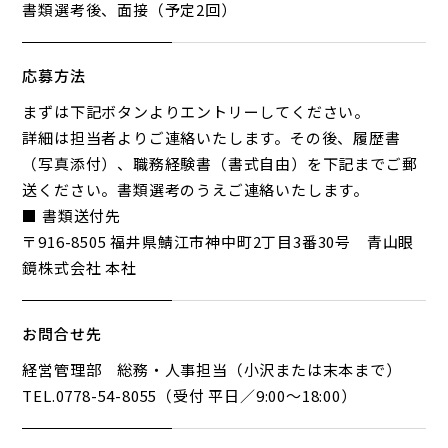
書類選考後、面接（予定2回）
応募方法
まずは下記ボタンよりエントリーしてください。
詳細は担当者よりご連絡いたします。その後、履歴書
（写真添付）、職務経験書（書式自由）を下記までご郵
送ください。書類選考のうえご連絡いたします。
■ 書類送付先
〒916-8505 福井県鯖江市神中町2丁目3番30号 青山眼
鏡株式会社 本社
お問合せ先
経営管理部 総務・人事担当（小沢または末本まで）
TEL.0778-54-8055（受付 平日／9:00～18:00）