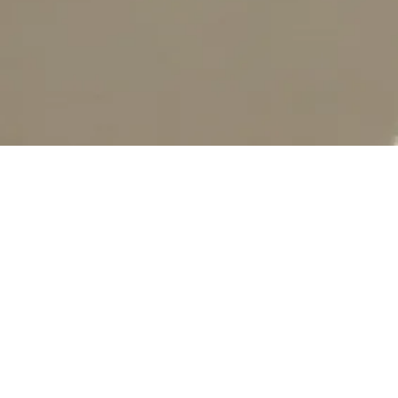
scroll
a.v.v
アー・ヴェ・ヴェ
https://www.avv-web.com/