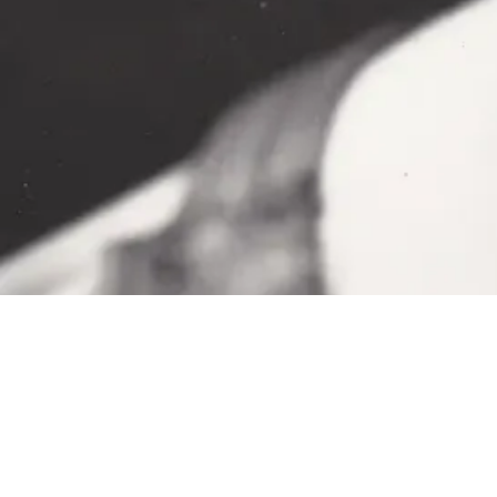
scroll