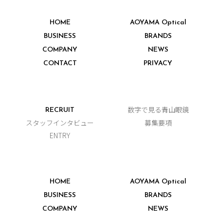
HOME
AOYAMA Optical
BUSINESS
BRANDS
COMPANY
NEWS
CONTACT
PRIVACY
数字で見る青山眼鏡
RECRUIT
スタッフインタビュー
募集要項
ENTRY
HOME
AOYAMA Optical
BUSINESS
BRANDS
COMPANY
NEWS