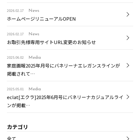
2026.02.17
News
ホームページリニューアルOPEN
2026.02.17
News
お取引先様専用サイトURL変更のお知らせ
2025.06.02
Media
家庭画報2025年月号にバネリーナエレガンスラインが
掲載されて…
2025.05.01
Media
eclat[エクラ]2025年6月号にバネリーナカジュアルライ
ンが掲載…
カテゴリ
全て