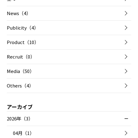
News（4）
Publicity（4）
Product（10）
Recruit（0）
Media（50）
Others（4）
アーカイブ
2026年（3）
04月（1）