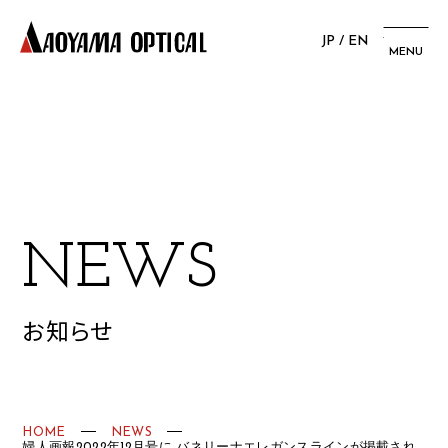
JP
/
EN
MENU
N
E
W
S
お知らせ
HOME
NEWS
婦人画報2022年12月号に バネリーナエレガンスラインが掲載され