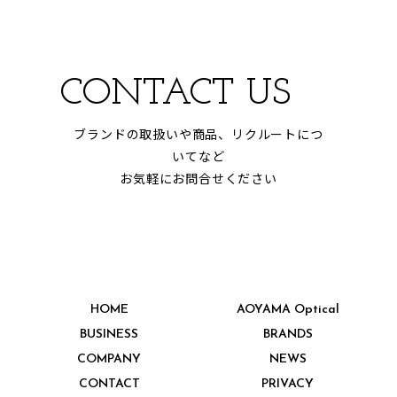
CONTACT US
ブランドの取扱いや商品、リクルートにつ
いてなど
お気軽にお問合せください
HOME
AOYAMA Optical
BUSINESS
BRANDS
COMPANY
NEWS
CONTACT
PRIVACY