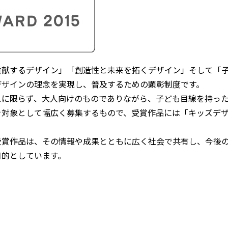
貢献するデザイン」「創造性と未来を拓くデザイン」そして「
デザインの理念を実現し、普及するための顕彰制度です。
スに限らず、大人向けのものでありながら、子ども目線を持っ
を対象として幅広く募集するもので、受賞作品には「キッズデ
受賞作品は、その情報や成果とともに広く社会で共有し、今後
目的としています。