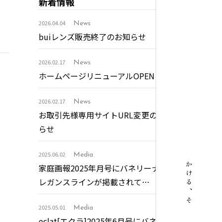
新着情報
2026.04.04
News
buiレンズ販売終了のお知らせ
2026.02.17
News
ホームページリニューアルOPEN
2026.02.17
News
お取引先様専用サイトURL変更のお知
らせ
2025.06.02
Media
かける、その先の未来。
家庭画報2025年月号にバネリーナエ
レガンスラインが掲載されて…
。
2025.05.01
Media
eclat[エクラ]2025年6月号にバネリー