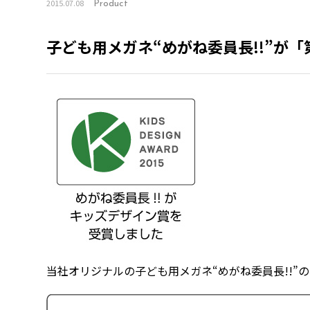
2015.07.08
Product
子ども用メガネ“めがね委員長!!”が
当社オリジナルの子ども用メガネ“めがね委員長!!”