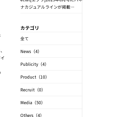
ナカジュアルラインが掲載…
メガネメーカー
カテゴリ
子
全て
た、
News（4）
青山眼鏡
ザイ
Publicity（4）
の
Product（10）
Recruit（0）
Media（50）
Others（4）