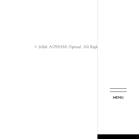
©
2026 AOYAMA Optical. All Rights Reserved.
MENU